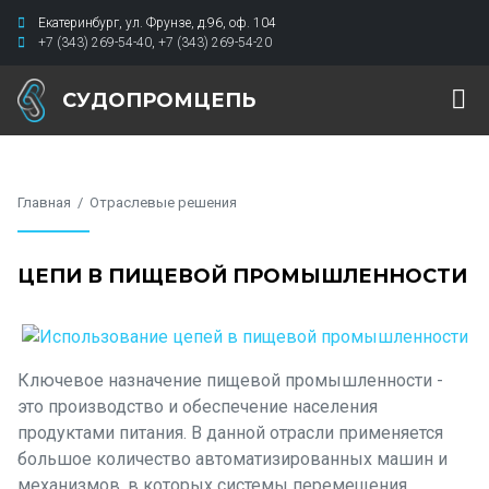
Екатеринбург
,
ул. Фрунзе, д.96
,
оф. 104
+7 (343) 269-54-40
,
+7 (343) 269-54-20
СУДОПРОМЦЕПЬ
Главная
Отраслевые решения
ЦЕПИ В ПИЩЕВОЙ ПРОМЫШЛЕННОСТИ
Ключевое назначение пищевой промышленности -
это производство и обеспечение населения
продуктами питания. В данной отрасли применяется
большое количество автоматизированных машин и
механизмов, в которых системы перемещения