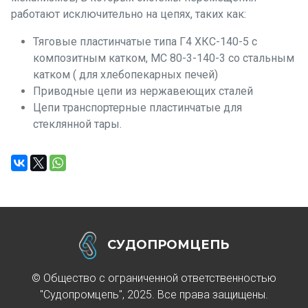
работают исключительно на цепях, таких как:
Тяговые пластинчатые типа Г4 ХКС-140-5 с
композитным катком, МС 80-3-140-3 со стальным
катком ( для хлебопекарных печей)
Приводные цепи из нержавеющих сталей
Цепи транспортерные пластинчатые для
стеклянной тары.
СУДОПРОМЦЕПЬ
© Общество с ограниченной ответственностью
"Судопромцепь", 2025. Все права защищены.