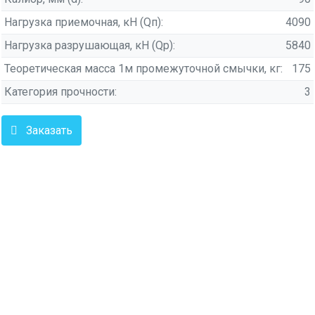
Нагрузка приемочная, кН (Qп):
4090
Нагрузка разрушающая, кН (Qр):
5840
Теоретическая масса 1м промежуточной смычки, кг:
175
Категория прочности:
3
Заказать