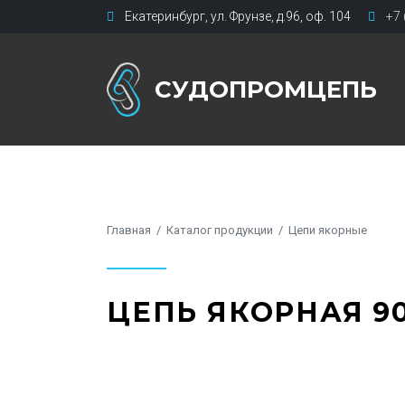
Екатеринбург
,
ул. Фрунзе, д.96
,
оф. 104
+7 
СУДОПРОМЦЕПЬ
Главная
Каталог продукции
Цепи якорные
ЦЕПЬ ЯКОРНАЯ 90