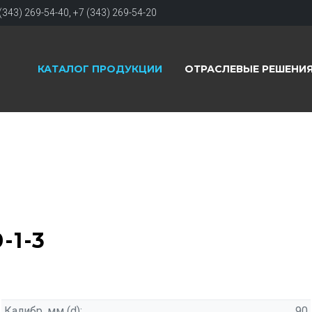
(343) 269-54-40
,
+7 (343) 269-54-20
КАТАЛОГ ПРОДУКЦИИ
ОТРАСЛЕВЫЕ РЕШЕНИ
-1-3
Калибр, мм (d):
90