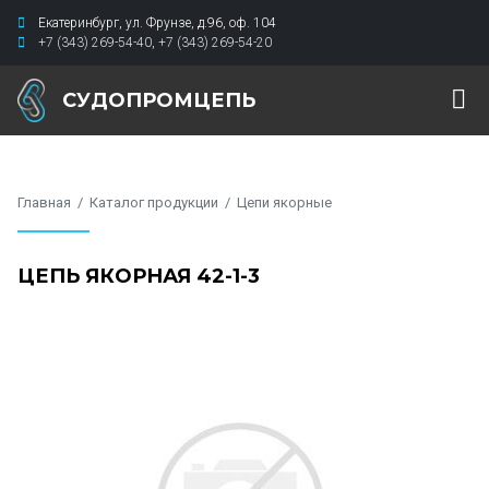
Екатеринбург
,
ул. Фрунзе, д.96
,
оф. 104
+7 (343) 269-54-40
,
+7 (343) 269-54-20
СУДОПРОМЦЕПЬ
Главная
Каталог продукции
Цепи якорные
ЦЕПЬ ЯКОРНАЯ 42-1-3