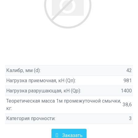
Калибр, мм (d):
42
Нагрузка приемочная, кН (Qп):
981
Нагрузка разрушающая, кН (Qр):
1400
Теоретическая масса 1м промежуточной смычки,
38,6
кг:
Категория прочности:
3
Заказать