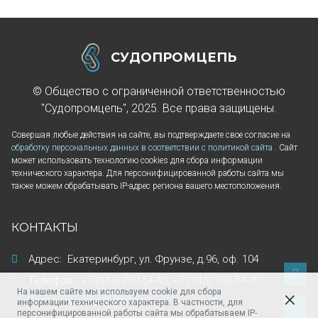
СУДОПРОМЦЕПЬ
© Общество с ограниченной ответственностью
"Судопромцепь", 2025. Все права защищены.
Совершая любые действия на сайте, вы подтверждаете свое согласие на
обработку персональных данных в соответствии с политикой сайта
. Сайт
может использовать технологию cookies для сбора информации
технического характера. Для персонифицированной работы сайта мы
также можем обрабатывать IP-адрес региона вашего местоположения.
КОНТАКТЫ
Адрес:
Екатеринбург
,
ул. Фрунзе, д.96
,
оф. 104
Телефон:
+7 (343) 269-54-40
,
+7 (343) 269-54-20
На нашем сайте мы используем cookie для сбора
E-mail:
promtcep@bk.ru
информации технического характера. В частности, для
персонифицированной работы сайта мы обрабатываем IP-