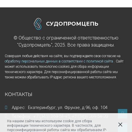
СУДОПРОМЦЕПЬ
© Общество с ограниченной ответственностью
"Судопромцепь", 2025. Все права защищены.
Совершая любые действия на сайте, вы подтверждаете свое согласие на
обработку персональных данных в соответствии с политикой сайта
. Сайт
может использовать технологию cookies для сбора информации
технического характера. Для персонифицированной работы сайта мы
также можем обрабатывать IP-адрес региона вашего местоположения.
КОНТАКТЫ
Адрес:
Екатеринбург
,
ул. Фрунзе, д.96
,
оф. 104
Телефон:
+7 (343) 269-54-40
,
+7 (343) 269-54-20
На нашем сайте мы используем cookie для сбора
E-mail:
promtcep@bk.ru
информации технического характера. В частности, для
персонифицированной работы сайта мы обрабатываем IP-