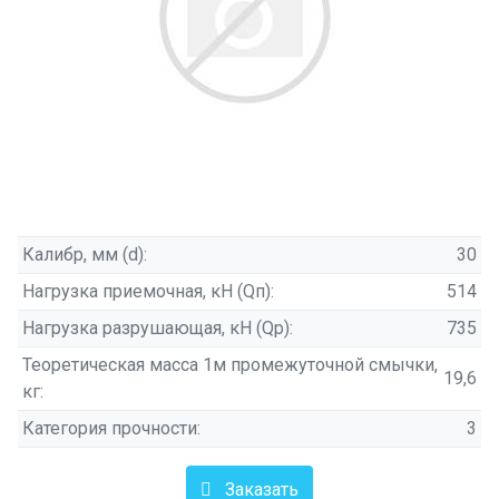
Калибр, мм (d):
30
Нагрузка приемочная, кН (Qп):
514
Нагрузка разрушающая, кН (Qр):
735
Теоретическая масса 1м промежуточной смычки,
19,6
кг:
Категория прочности:
3
Заказать