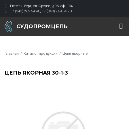
Екатеринбург
,
ул. Фрунзе, д.96
,
оф. 104
+7 (343) 269-54-40
,
+7 (343) 269-54-20
СУДОПРОМЦЕПЬ
Главная
Каталог продукции
Цепи якорные
ЦЕПЬ ЯКОРНАЯ 30-1-3