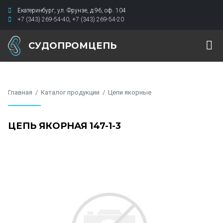
Екатеринбург
,
ул. Фрунзе, д.96
,
оф. 104
+7 (343) 269-54-40
,
+7 (343) 269-54-20
СУДОПРОМЦЕПЬ
Главная
Каталог продукции
Цепи якорные
ЦЕПЬ ЯКОРНАЯ 147-1-3