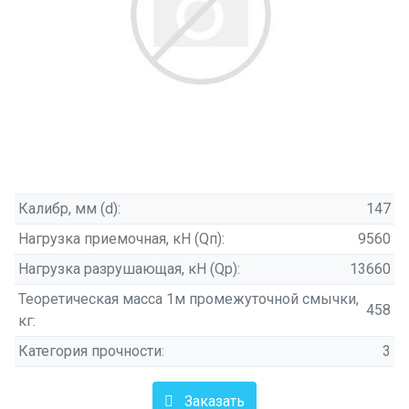
Калибр, мм (d):
147
Нагрузка приемочная, кН (Qп):
9560
Нагрузка разрушающая, кН (Qр):
13660
Теоретическая масса 1м промежуточной смычки,
458
кг:
Категория прочности:
3
Заказать